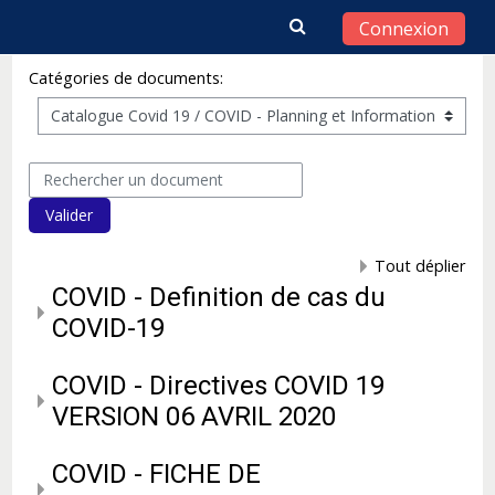
Connexion
Passer au contenu principal
Catégories de documents:
Rechercher un document
Valider
Tout déplier
COVID - Definition de cas du
COVID-19
COVID - Directives COVID 19
VERSION 06 AVRIL 2020
COVID - FICHE DE